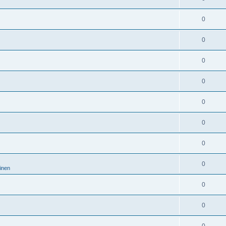
0
0
0
0
0
0
0
0
minen
0
0