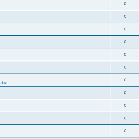
0
0
0
0
0
0
0
aminen
0
0
0
0