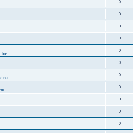
0
0
0
0
0
aminen
0
0
taminen
0
nen
0
0
0