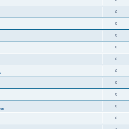
0
0
0
0
0
0
0
n
0
0
0
nen
0