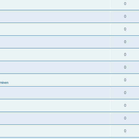
0
0
0
0
0
0
0
aminen
0
0
0
0