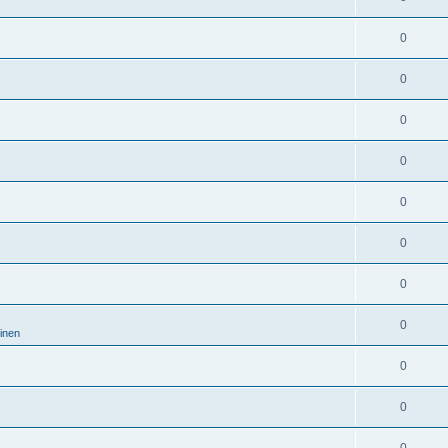
0
0
0
0
0
0
0
0
minen
0
0