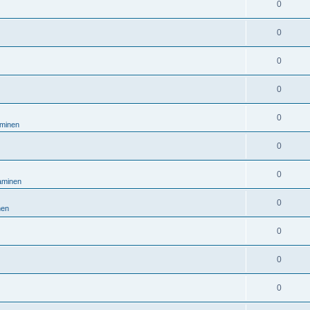
0
0
0
0
0
aminen
0
0
taminen
0
nen
0
0
0