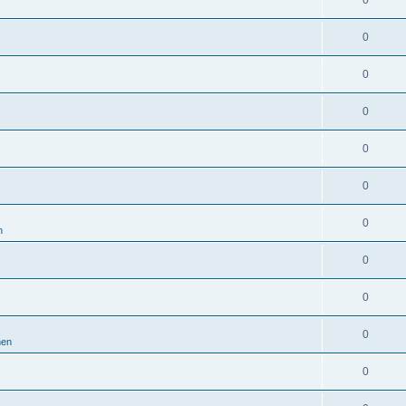
0
0
0
0
0
0
0
n
0
0
0
nen
0